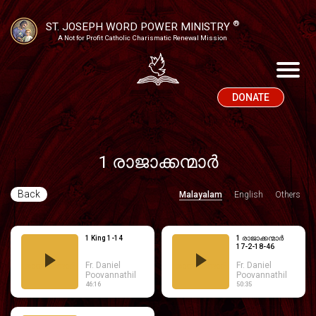
®
ST. JOSEPH WORD POWER MINISTRY
A Not for Profit Catholic Charismatic Renewal Mission
DONATE
1 രാജാക്കന്മാർ
Back
Malayalam
English
Others
1 King 1-14
1 രാജാക്കന്മാർ
17-2-18-46
1
1
Fr. Daniel
Fr. Daniel
രാജാക്കന്മാർ
രാജാക്കന്മാർ
Poovannathil
Poovannathil
46:16
50:35